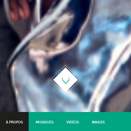
À PROPOS
MUSIQUES
VIDÉOS
IMAGES