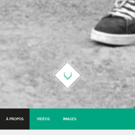
À PROPOS
VIDÉOS
IMAGES