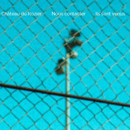
 Château du Rozier
Nous contacter
Ils sont venus