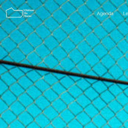
Agenda
Le