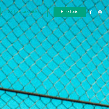
Cartes spectacles
Billetterie