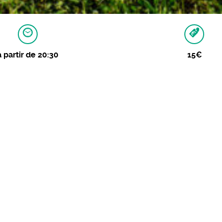
à partir de 20:30
15€
MAGES
le de musique de Unieux