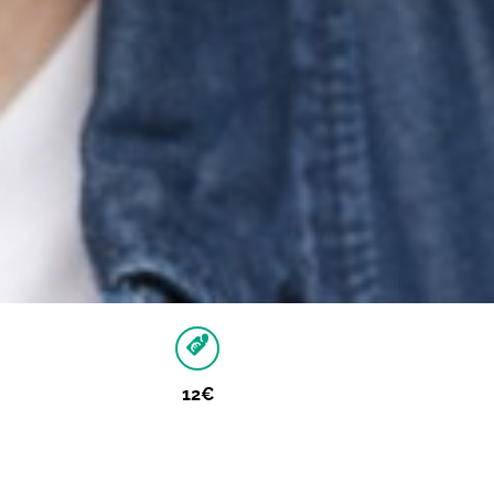
12€
Autres dates