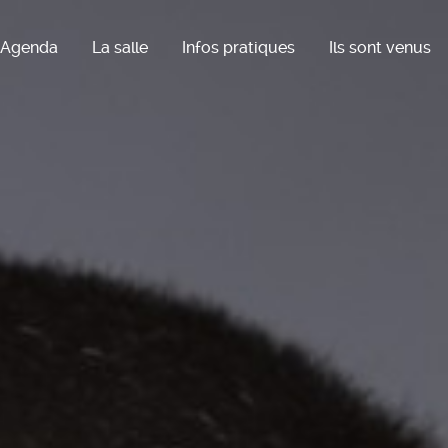
Agenda
La salle
Infos pratiques
Ils sont venus