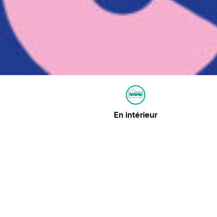
En intérieur
Autres dates
07 août 2020 :
Consulter