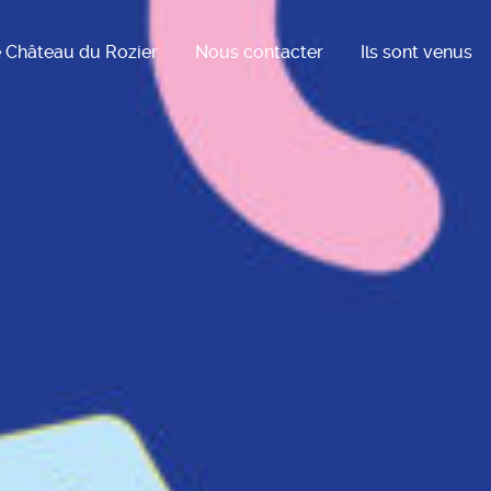
 Château du Rozier
Nous contacter
Ils sont venus