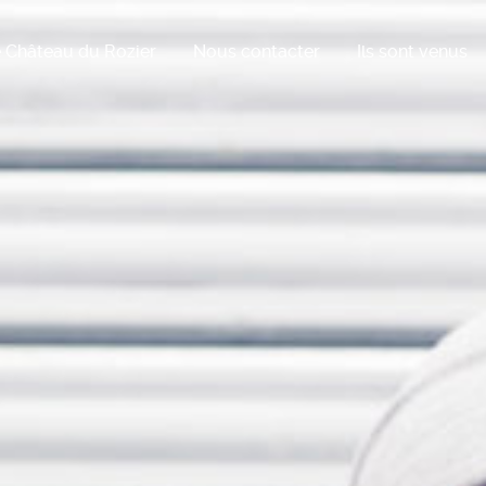
 Château du Rozier
Nous contacter
Ils sont venus