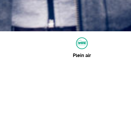
Plein air
Autres dates
07 août 2020 :
Consulter
Événements similaires