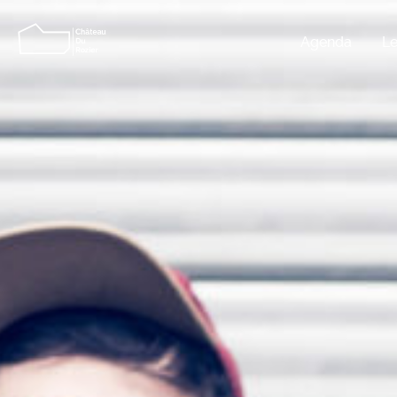
Agenda
Le