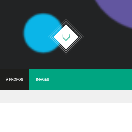
À PROPOS
IMAGES
ApéRozier
18 juin 2021 - 17:00