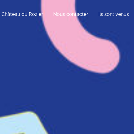
 Château du Rozier
Nous contacter
Ils sont venus