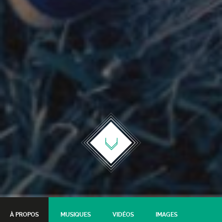
À PROPOS
MUSIQUES
VIDÉOS
IMAGES